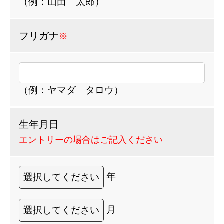
（例：山田 太郎）
フリガナ
※
（例：ヤマダ タロウ）
生年月日
エントリーの場合はご記入ください
年
月