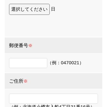
日
郵便番号
※
（例：0470021）
ご住所
※
（例：北海道小樽市入船4丁目31番16号）