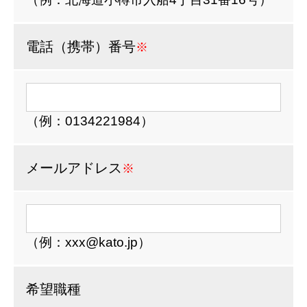
電話（携帯）番号
※
（例：0134221984）
メールアドレス
※
（例：xxx@kato.jp）
希望職種